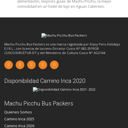
alimentación, mejores guías de Machu Picchu, la mejor
comodidad en un hotel de lujo en Aguas Calientes.
Machu Picchu Bus Packers es una marca registrada por Enjoy Peru Holidays
E.I.R.L., con licencia de turismo Dircetur Cusco N° 082-2019GR
CUSCO/DIRCETUR-DT y del Ministerio de Cultura Cusco N° AG2164.
Disponibilidad Camino Inca 2020
Machu Picchu Bus Packers
Quienes Somos
Camino Inca 2025
Camino Inca 2026