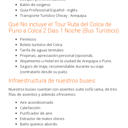
Balón de oxígeno.
Guía Profesional Español - inglés.
Transporte Turístico Chivay - Arequipa.
Qué No incluye el Tour Ruta del Colca de
Puno a Colca 2 Dias 1 Noche (Bus Turístico)
Permisos
Boleto turístico del Colca
Tarifa de aguas termales
Propinas, apreciación personal (opcional).
Alojamiento u Hotel en la ciudad de Arequipa o Puno.
Seguro de Viaje, recomendable durante su viaje
(contratarlo desde su país).
Infraestructura de nuestros buses:
Nuestros buses cuentan con asientos suite sofá cama, de tres
filas de asientos y además ofrecemos:
Aire acondicionado
Calefacción.
Purificador de aire
Extractor de malos olores.
Baño quimico abordo.