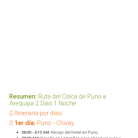
Resumen:
Ruta del Colca de Puno a
Arequipa 2 Dias 1 Noche
Itinerario por días:
1er día:
Puno - Chivay
06:00 - 6:15 AM:
Recojo del hotel en Puno.