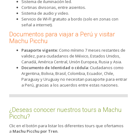
Sistema de iluminación led.
Cortinas divisorias, entre asientos.
Sistema de audio y video.
Servicio de WI-FI gratuito a bordo (solo en zonas con
señal a internet).
Documentos para viajar a Perú y visitar
Machu Picchu
Pasaporte vigente:
Como mínimo 7 meses restantes de
validez, para ciudadanos de México, Estados Unidos,
Canadá, América Central, Unión Europea, Rusia y Asia.
Documento de Identidad o cédula:
Ciudadanos como
Argentina, Bolivia, Brasil, Colombia, Ecuador, Chile,
Paraguay y Uruguay no necesitan pasaporte para entrar
a Perú, gracias a los acuerdos entre estas naciones.
¿Deseas conocer nuestros tours a Machu
Picchu?
Clic en el botón para listar los diferentes tours que ofertamos
a
Machu Picchu por Tren
.