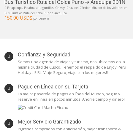
Bus Turístico Ruta del Colca Puno ➔ Arequipa 2D1N
Patapampa, Patahuasi, Lagunillas, Chivay, Cruz del Cóndor, Mirador de los Volcanes en
Bus Turístico Ruta del Colca Puno a Arequipa.
150.00 USD$
por persona
Confianza y Seguridad
Somos una agencia de viajes y turismo, nos ubicamos en la
misma ciudad de Cusco. Tenemos el respaldo de Enjoy Peru
Holidays EIRL. Viaje Seguro, viaje con los mejores!!!
Pague en Línea con su Tarjeta
La mejor pasarela de pagos en línea del Mundo, pague y
reserve en línea en pocos minutos. Ahorre tiempo y dinero!.
Mejor Servicio Garantizado
Ingresos comprados con anticipación, mejor transporte &