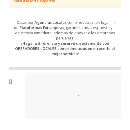
para asesoría experta!
×
​​​Optar por
Agencias Locales
como nosotros, en lugar
de
Plataformas Extranjeras
, garantiza una respuesta y
asistencia inmediata, además de apoyar a las empresas
peruanas.
¡Haga la diferencia y reserve directamente con
OPERADORES LOCALES comprometidos en ofrecerle el
mejor servicio!