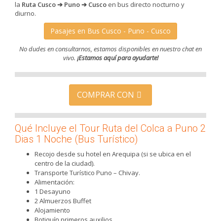
la
Ruta Cusco ➔ Puno ➔ Cusco
en bus directo nocturno y
diurno.
Pasajes en Bus Cusco - Puno - Cusco
No dudes en consultarnos, estamos disponibles en nuestro chat en
vivo.
¡Estamos aquí para ayudarte!
COMPRAR CON
Qué Incluye el Tour Ruta del Colca a Puno 2
Dias 1 Noche (Bus Turístico)
Recojo desde su hotel en Arequipa (si se ubica en el
centro de la ciudad).
Transporte Turístico Puno – Chivay.
Alimentación:
1 Desayuno
2 Almuerzos Buffet
Alojamiento
Botiquín primeros auxilios.