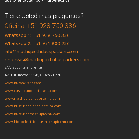
Bus Ollantaytambo - Hidroelectrica
Tiene Usted más preguntas?
Oficina: +51 928 750 336
Whatsapp 1: +51 928 750 336
Whatsapp 2: +51 971 800 236
info@machupicchubuspackers.com
reservas@machupicchubuspackers.com
24/7 Soporte al cliente
Av. Tullumayo 111-B, Cusco - Perú
www.buspackers.com
www.cuscopunobustickets.com
www.machupicchuporcarro.com
www.buscuscohidroelectrica.com
www.buscuscomachupicchu.com
www.hidroelectricabusmachupicchu.com