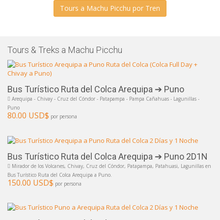
Tours a Machu Picchu por Tren
Tours & Treks a Machu Picchu
Bus Turístico Ruta del Colca Arequipa ➔ Puno
Arequipa - Chivay - Cruz del Cóndor - Patapampa - Pampa Cañahuas - Lagunillas -
Puno
80.00 USD$
por persona
Bus Turístico Ruta del Colca Arequipa ➔ Puno 2D1N
Mirador de los Volcanes, Chivay, Cruz del Cóndor, Patapampa, Patahuasi, Lagunillas en
Bus Turístico Ruta del Colca Arequipa a Puno.
150.00 USD$
por persona