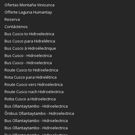
Ofertas Montaña Vinicunca
Offerte Laguna Humantay
Reserva
Contáctenos
Bus Cusco to Hidroelectrica
Bus Cusco para Hidrelétrica
Bus Cusco à Hidroélectrique
Bus Cusco - Hidroelectrica
Bus Cusco - Hidroelectrica
Route Cusco to Hidroelectrica
Rota Cusco para Hidrelétrica
Route Cusco vers Hidroelectrica
Route Cusco nach Hidroelectrica
Rotta Cusco a Hidroelectrica
Bus Ollantaytambo - Hidroelectrica
Ônibus Ollantaytambo - Hidroelectrica
Bus Ollantaytambo - Hidroelectrica
Bus Ollantaytambo - Hidroelectrica