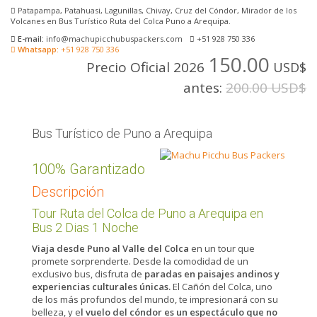
Patapampa, Patahuasi, Lagunillas, Chivay, Cruz del Cóndor, Mirador de los
Volcanes en Bus Turístico Ruta del Colca Puno a Arequipa.
E-mail:
info@machupicchubuspackers.com
+51 928 750 336
Whatsapp:
+51 928 750 336
150.00
Precio Oficial 2026
USD$
antes:
200.00 USD$
Bus Turístico de Puno a Arequipa
100% Garantizado
Descripción
Tour Ruta del Colca de Puno a Arequipa en
Bus 2 Dias 1 Noche
Viaja desde Puno al Valle del Colca
en un tour que
promete sorprenderte. Desde la comodidad de un
exclusivo bus, disfruta de
paradas en paisajes andinos y
experiencias culturales únicas.
El Cañón del Colca, uno
de los más profundos del mundo, te impresionará con su
belleza, y e
l vuelo del cóndor es un espectáculo que no