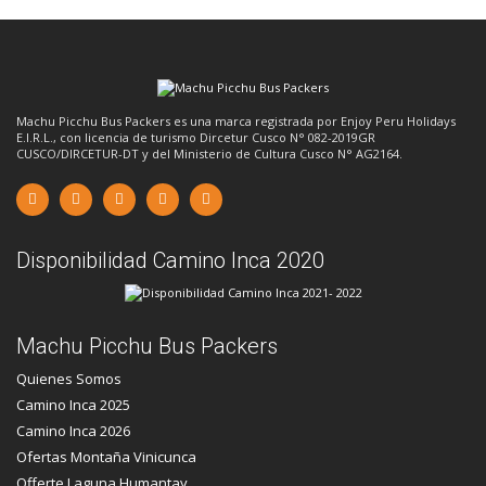
Machu Picchu Bus Packers es una marca registrada por Enjoy Peru Holidays
E.I.R.L., con licencia de turismo Dircetur Cusco N° 082-2019GR
CUSCO/DIRCETUR-DT y del Ministerio de Cultura Cusco N° AG2164.
Disponibilidad Camino Inca 2020
Machu Picchu Bus Packers
Quienes Somos
Camino Inca 2025
Camino Inca 2026
Ofertas Montaña Vinicunca
Offerte Laguna Humantay