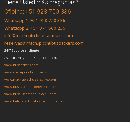
Tiene Usted más preguntas?
Oficina: +51 928 750 336
Whatsapp 1: +51 928 750 336
Whatsapp 2: +51 971 800 236
info@machupicchubuspackers.com
reservas@machupicchubuspackers.com
24/7 Soporte al cliente
Av. Tullumayo 111-B, Cusco - Perú
www.buspackers.com
www.cuscopunobustickets.com
www.machupicchuporcarro.com
www.buscuscohidroelectrica.com
www.buscuscomachupicchu.com
www.hidroelectricabusmachupicchu.com