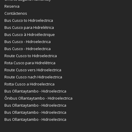
Reserva
Contáctenos
Bus Cusco to Hidroelectrica
Bus Cusco para Hidrelétrica
Bus Cusco à Hidroélectrique
Bus Cusco - Hidroelectrica
Bus Cusco - Hidroelectrica
Route Cusco to Hidroelectrica
Rota Cusco para Hidrelétrica
Route Cusco vers Hidroelectrica
Route Cusco nach Hidroelectrica
Rotta Cusco a Hidroelectrica
Bus Ollantaytambo - Hidroelectrica
Ônibus Ollantaytambo - Hidroelectrica
Bus Ollantaytambo - Hidroelectrica
Bus Ollantaytambo - Hidroelectrica
Bus Ollantaytambo - Hidroelectrica