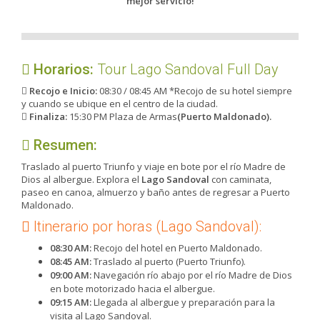
mejor servicio!
Horarios:
Tour Lago Sandoval Full Day
Recojo e Inicio:
08:30 / 08:45 AM *Recojo de su hotel siempre
y cuando se ubique en el centro de la ciudad.
Finaliza:
15:30 PM Plaza de Armas
(Puerto Maldonado).
Resumen:
Traslado al puerto Triunfo y viaje en bote por el río Madre de
Dios al albergue. Explora el
Lago Sandoval
con caminata,
paseo en canoa, almuerzo y baño antes de regresar a Puerto
Maldonado.
Itinerario por horas (Lago Sandoval):
08:30 AM:
Recojo del hotel en Puerto Maldonado.
08:45 AM:
Traslado al puerto (Puerto Triunfo).
09:00 AM:
Navegación río abajo por el río Madre de Dios
en bote motorizado hacia el albergue.
09:15 AM:
Llegada al albergue y preparación para la
visita al Lago Sandoval.