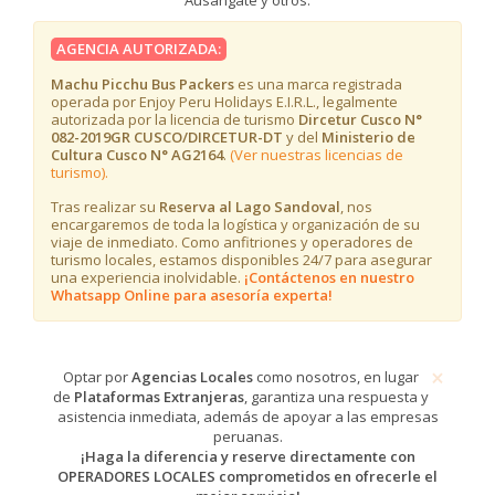
AGENCIA AUTORIZADA:
Machu Picchu Bus Packers
es una marca registrada
operada por Enjoy Peru Holidays E.I.R.L., legalmente
autorizada por la licencia de turismo
Dircetur Cusco N°
082-2019GR CUSCO/DIRCETUR-DT
y del
Ministerio de
Cultura Cusco N° AG2164
.
(Ver nuestras licencias de
turismo).
Tras realizar su
Reserva al Lago Sandoval
, nos
encargaremos de toda la logística y organización de su
viaje de inmediato. Como anfitriones y operadores de
turismo locales, estamos disponibles 24/7 para asegurar
una experiencia inolvidable.
¡Contáctenos en nuestro
Whatsapp Online para asesoría experta!
×
​​​Optar por
Agencias Locales
como nosotros, en lugar
de
Plataformas Extranjeras
, garantiza una respuesta y
asistencia inmediata, además de apoyar a las empresas
peruanas.
¡Haga la diferencia y reserve directamente con
OPERADORES LOCALES comprometidos en ofrecerle el