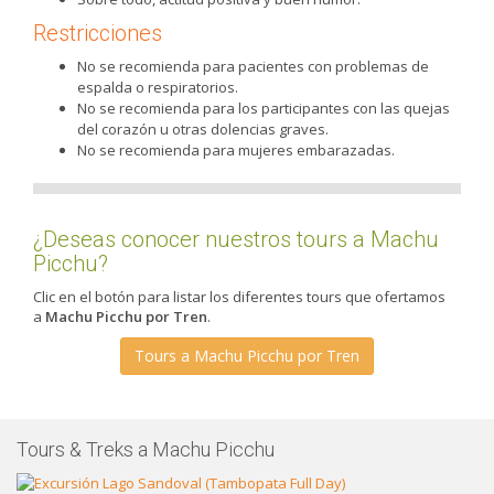
Restricciones
No se recomienda para pacientes con problemas de
espalda o respiratorios.
No se recomienda para los participantes con las quejas
del corazón u otras dolencias graves.
No se recomienda para mujeres embarazadas.
¿Deseas conocer nuestros tours a Machu
Picchu?
Clic en el botón para listar los diferentes tours que ofertamos
a
Machu Picchu por Tren
.
Tours a Machu Picchu por Tren
Tours & Treks a Machu Picchu