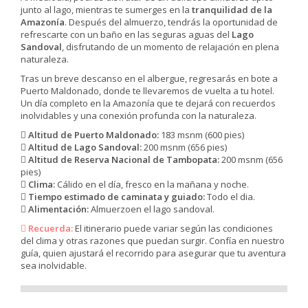
junto al lago, mientras te sumerges en la
tranquilidad de la
Amazonía
. Después del almuerzo, tendrás la oportunidad de
refrescarte con un baño en las seguras aguas del
Lago
Sandoval
, disfrutando de un momento de relajación en plena
naturaleza.
Tras un breve descanso en el albergue, regresarás en bote a
Puerto Maldonado, donde te llevaremos de vuelta a tu hotel.
Un día completo en la Amazonía que te dejará con recuerdos
inolvidables y una conexión profunda con la naturaleza.
Altitud de Puerto Maldonado:
183 msnm (600 pies)
Altitud de Lago Sandoval:
200 msnm (656 pies)
Altitud de Reserva Nacional de Tambopata:
200 msnm (656
pies)
Clima:
Cálido en el día, fresco en la mañana y noche.
Tiempo estimado de caminata y guiado:
Todo el dia.
Alimentación:
Almuerzoen el lago sandoval.
Recuerda:
El itinerario puede variar según las condiciones
del clima y otras razones que puedan surgir. Confía en nuestro
guía, quien ajustará el recorrido para asegurar que tu aventura
sea inolvidable.