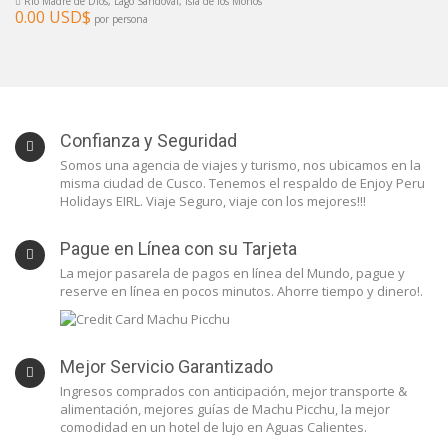
Rio Madre de Dios, Lago Sandoval, Isla de los Monos
0.00 USD$
por persona
Confianza y Seguridad
Somos una agencia de viajes y turismo, nos ubicamos en la
misma ciudad de Cusco. Tenemos el respaldo de Enjoy Peru
Holidays EIRL. Viaje Seguro, viaje con los mejores!!!
Pague en Línea con su Tarjeta
La mejor pasarela de pagos en línea del Mundo, pague y
reserve en línea en pocos minutos. Ahorre tiempo y dinero!.
Mejor Servicio Garantizado
Ingresos comprados con anticipación, mejor transporte &
alimentación, mejores guías de Machu Picchu, la mejor
comodidad en un hotel de lujo en Aguas Calientes.