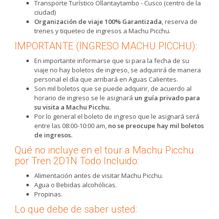
Transporte Turístico Ollantaytambo - Cusco (centro de la
ciudad)
Organización de viaje 100% Garantizada
, reserva de
trenes y tiqueteo de ingresos a Machu Picchu.
IMPORTANTE (INGRESO MACHU PICCHU):
En importante informarse que si para la fecha de su
viaje no hay boletos de ingreso, se adquirirá de manera
personal el día que arribará en Aguas Calientes.
Son mil boletos que se puede adquirir, de acuerdo al
horario de ingreso se le asignará
un guía privado para
su visita a Machu Picchu.
Por lo general el boleto de ingreso que le asignará será
entre las 08:00-10:00 am,
no se preocupe hay mil boletos
de ingresos.
Qué no incluye en el tour a Machu Picchu
por Tren 2D1N Todo Incluido:
Alimentación antes de visitar Machu Picchu.
Agua o Bebidas alcohólicas.
Propinas.
Lo que debe de saber usted: