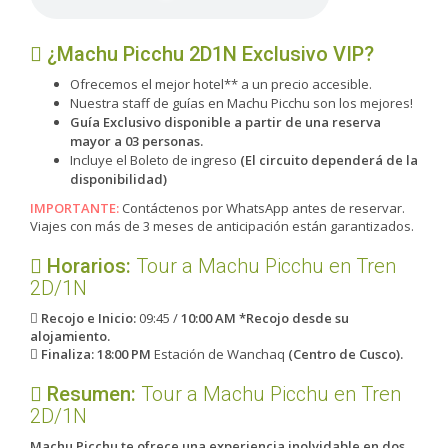
¿Machu Picchu 2D1N Exclusivo VIP?
Ofrecemos el mejor hotel** a un precio accesible.
Nuestra staff de guías en Machu Picchu son los mejores!
Guía Exclusivo disponible a partir de una reserva
mayor a 03 personas.
Incluye el Boleto de ingreso
(El circuito dependerá de la
disponibilidad)
​IMPORTANTE:
Contáctenos por WhatsApp antes de reservar.
Viajes con más de 3 meses de anticipación están garantizados.
Horarios:
Tour a Machu Picchu en Tren
2D/1N
Recojo e Inicio:
09:45 /
10:00 AM *Recojo desde su
alojamiento.
Finaliza:
18:00 PM
Estación de Wanchaq
(Centro de Cusco).
Resumen:
​Tour a Machu Picchu en Tren
2D/1N
Machu Picchu te ofrece una experiencia inolvidable en dos