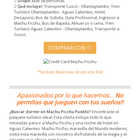
Grupo:
Máx 08 personas
Qué Incluye!:
Transporte Cusco - Ollantaytambo, Tren
Turístico Ollantaytambo - Aguas Calientes, Hotel,
Desayuno, Bus de Subida, Guía Profesional, Ingresos a
Machu Picchu, Bus de Bajada, Almuerzo o cena, Tren
Turístico Aguas Calientes - Ollantaytambo, Transporte a
Cusco.
COMPRAR CON
*También Reservalo desde este link!
Apasionados por lo que hacemos...
No
permitas que jueguen con tus sueños!!
¿Buscar dormir en Machu Picchu Pueblo?
Encontraste el
paquete turístico ideal. Esta oferta incluye todo lo que
necesitas para ir a Machu Picchu y una noche de hotel en
Aguas Calientes. Machu Picchu, maravilla del Mundo moderno,
visita esta maravilla con nosotros disfrutando de la magia y el
encanto que ofrece este lugar.