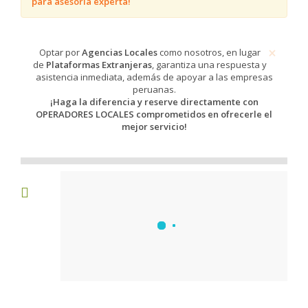
para asesoría experta!
×
​​​Optar por
Agencias Locales
como nosotros, en lugar
de
Plataformas Extranjeras
, garantiza una respuesta y
asistencia inmediata, además de apoyar a las empresas
peruanas.
¡Haga la diferencia y reserve directamente con
OPERADORES LOCALES comprometidos en ofrecerle el
mejor servicio!