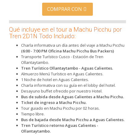
COMPRAR CON
Qué incluye en el tour a Machu Picchu por
Tren 2D1N Todo Incluido:
Charla informativa un día antes del viaje a Machu Picchu
(6:00 - 7:00 PM Oficina Machu Picchu Bus Packers)
Transporte Turístico Cusco - Estación de Tren
Ollantaytambo.
Tren Turístico Ollantaytambo - Aguas Calientes.
Almuerzo Menú Turístico en Aguas Calientes.
1 Noche de hotel en Aguas Calientes.
Charla informativa con su guía en el lobby del hotel.
Desayuno buffet ofrecido por nuestro Hotel.
Bus de subida desde Aguas Calientes a Machu Picchu.
Ticket de ingreso a Machu Picchu.
Tour guiado en Machu Picchu por 02 horas.
Tiempo libre.
Bus de bajada desde Machu Picchu a Aguas Calientes.
Tren Turístico retorno Aguas Calientes -
Ollantaytambo.