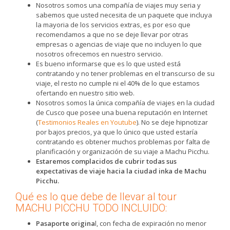
Nosotros somos una compañía de viajes muy seria y
sabemos que usted necesita de un paquete que incluya
la mayoria de los servicios extras, es por eso que
recomendamos a que no se deje llevar por otras
empresas o agencias de viaje que no incluyen lo que
nosotros ofrecemos en nuestro servicio.
Es bueno informarse que es lo que usted está
contratando y no tener problemas en el transcurso de su
viaje, el resto no cumple ni el 40% de lo que estamos
ofertando en nuestro sitio web.
Nosotros somos la única compañía de viajes en la ciudad
de Cusco que posee una buena reputación en Internet
(
Testimonios Reales en Youtube
). No se deje hipnotizar
por bajos precios, ya que lo único que usted estaría
contratando es obtener muchos problemas por falta de
planificación y organización de su viaje a Machu Picchu.
Estaremos complacidos de cubrir todas sus
expectativas de viaje hacia la ciudad inka de Machu
Picchu.
Qué es lo que debe de llevar al tour
MACHU PICCHU TODO INCLUIDO:
Pasaporte origina
l, con fecha de expiración no menor