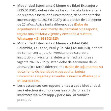
Modalidad Estudiante ó Menor de Edad Extranjero
(335.00 USD),
deberá de contar con tarjeta Universitaria
de su propia institución universitaria, debe tener fecha
impresa vigente 2026 ó 2027 y usted debe de ser menor
de 25 años. Aplica tarifa diferenciada
(Debe de
adjuntarnos su documento de identidad o pasaporte,
tarjeta universitaria vigente y enviarlas a nuestro
Whatsapp + 51 984 503 525
).
Modalidad Estudiante ó Menor de Edad CAN
Colombia, Ecuador, Perú y Bolivia (325.00 USD)
, deberá
de contar con tarjeta Universitaria de su propia
institución universitaria, debe tener fecha impresa
vigente 2026 ó 2027 y usted debe de ser menor de 25
años. Aplica tarifa diferenciada
(Debe de adjuntarnos su
documento de identidad o pasaporte, tarjeta
universitaria vigente y enviarlas a nuestro
Whatsapp +
51 984 503 525
).
Los descuentos correspondientes a cada Modalidad,
será efectiva sí cumple con las condiciones.
Se
informará vía Whatsapp y por e-mail al contacto
principal.