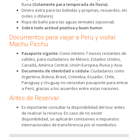
lluvia
(Solamente para temporada de lluvia).
Dinero extra para las bebidas y propinas, recuerdos, etc
(soles o dólares).
Ropa de baño para las aguas termales (opcional).
Sobre todo actitud positiva y buen humor.
Documentos para viajar a Perú y visitar
Machu Picchu
Pasaporte vigente:
Como mínimo 7 meses restantes de
validez, para ciudadanos de México, Estados Unidos,
Canadá, América Central, Unión Europea, Rusia y Asia.
Documento de Identidad o cédula:
Ciudadanos como
Argentina, Bolivia, Brasil, Colombia, Ecuador, Chile,
Paraguay y Uruguay no necesitan pasaporte para entrar
a Perú, gracias a los acuerdos entre estas naciones.
Antes de Reservar:
Es importante consultar la disponibilidad del tour antes
de realizar la reserva. En caso de no existir
disponibilidad, se aplicarán comisiones e impuestos
internacionales de transferencia por el reembolso.