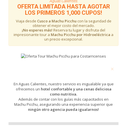
Aguas Calientes.
OFERTA LIMITADA HASTA AGOTAR
LOS PRIMEROS 1,000 CUPOS!
Viaja desde
Cusco a Machu Picchu
con la seguridad de
obtener el mejor costo del mercado.
¡No esperes más!
Reserva tu lugar y disfruta del
impresionante tour a
Machu Picchu por Hidroeléctrica
a
un precio excepcional.
×
SOMOS OPERADORES DIRECTOS,
OFRECEMOS EL MEJOR SERVICIO
En Aguas Calientes, nuestro servicio es inigualable ya que
ofrecemos un
hotel confortable y una cenas deliciosa
como nutritiva.
Además de contar con los guías más capacitados en
Machu Picchu, asegurando una experiencia superior que
ningún otro agencia pueda igualarnos!