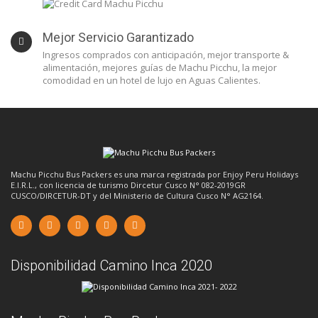
Mejor Servicio Garantizado
Ingresos comprados con anticipación, mejor transporte &
alimentación, mejores guías de Machu Picchu, la mejor
comodidad en un hotel de lujo en Aguas Calientes.
Machu Picchu Bus Packers es una marca registrada por Enjoy Peru Holidays
E.I.R.L., con licencia de turismo Dircetur Cusco N° 082-2019GR
CUSCO/DIRCETUR-DT y del Ministerio de Cultura Cusco N° AG2164.
Disponibilidad Camino Inca 2020