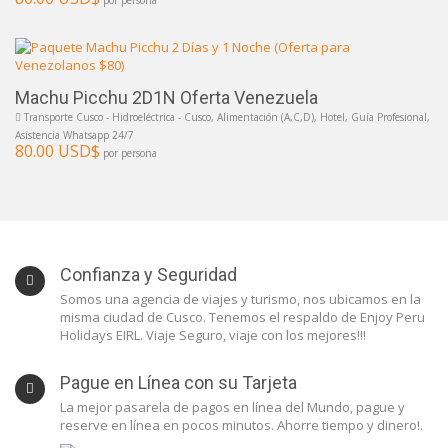
Machu Picchu 2D1N Oferta Venezuela
Transporte Cusco - Hidroeléctrica - Cusco, Alimentación (A,C,D), Hotel, Guía Profesional,
Asistencia Whatsapp 24/7
80.00 USD$
por persona
Confianza y Seguridad
Somos una agencia de viajes y turismo, nos ubicamos en la
misma ciudad de Cusco. Tenemos el respaldo de Enjoy Peru
Holidays EIRL. Viaje Seguro, viaje con los mejores!!!
Pague en Línea con su Tarjeta
La mejor pasarela de pagos en línea del Mundo, pague y
reserve en línea en pocos minutos. Ahorre tiempo y dinero!.