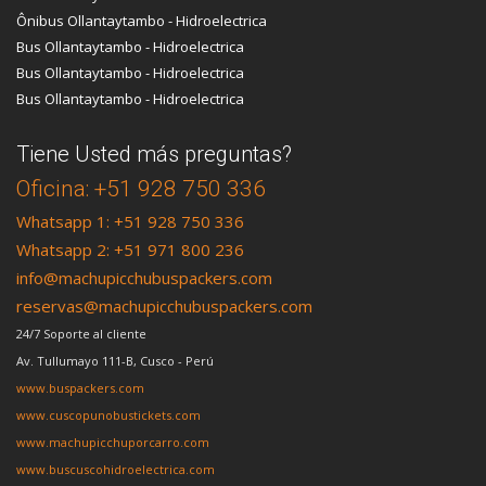
Ônibus Ollantaytambo - Hidroelectrica
Bus Ollantaytambo - Hidroelectrica
Bus Ollantaytambo - Hidroelectrica
Bus Ollantaytambo - Hidroelectrica
Tiene Usted más preguntas?
Oficina: +51 928 750 336
Whatsapp 1: +51 928 750 336
Whatsapp 2: +51 971 800 236
info@machupicchubuspackers.com
reservas@machupicchubuspackers.com
24/7 Soporte al cliente
Av. Tullumayo 111-B, Cusco - Perú
www.buspackers.com
www.cuscopunobustickets.com
www.machupicchuporcarro.com
www.buscuscohidroelectrica.com