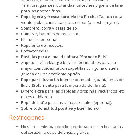
Térmicas, guantes, bufandas, calcetines y gorra de lana
para las noches frías.
Ropa ligera y fresca para Machu Picchu:
Casaca corta
viento, polar, camisetas para el tour (poliester, nylon).
Sombrero, gorra y gafas de sol.
Cámara y baterías de repuesto.
Kit médico personal.
Repelente de insectos.
Protector solar.
Pastillas para el mal de altura "Soroche Pills".
Zapatos de Trekking o botas impermeables para su
mayor comodidad, si son zapatillas con goma o suela
gruesa es una excelente opción.
Ropa para lluvia:
Un buen impermeable, pantalones de
lluvia
(Solamente para temporada de lluvia).
Dinero extra para las bebidas y propinas, recuerdos, etc
(soles o dólares).
Ropa de baño para las aguas termales (opcional).
Sobre todo actitud positiva y buen humor.
Restricciones
No se recomienda para los participantes con las quejas
del corazón u otras dolencias graves.