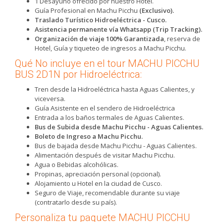
1 Desayuno ofrecido por nuestro Hotel.
Guía Profesional en Machu Picchu
(Exclusivo).
Traslado Turístico Hidroeléctrica - Cusco.
Asistencia permanente vía Whatsapp (Trip Tracking).
Organización de viaje 100% Garantizada
, reserva de
Hotel, Guía y tiqueteo de ingresos a Machu Picchu.
Qué No incluye en el tour MACHU PICCHU
BUS 2D1N por Hidroeléctrica:
Tren desde la Hidroeléctrica hasta Aguas Calientes, y
viceversa.
Guía Asistente en el sendero de Hidroeléctrica
Entrada a los baños termales de Aguas Calientes.
Bus de Subida desde Machu Picchu - Aguas Calientes.
Boleto de Ingreso a Machu Picchu.
Bus de bajada desde Machu Picchu - Aguas Calientes.
Alimentación después de visitar Machu Picchu.
Agua o Bebidas alcohólicas.
Propinas, apreciación personal (opcional).
Alojamiento u Hotel en la ciudad de Cusco.
Seguro de Viaje, recomendable durante su viaje
(contratarlo desde su país).
Personaliza tu paquete MACHU PICCHU