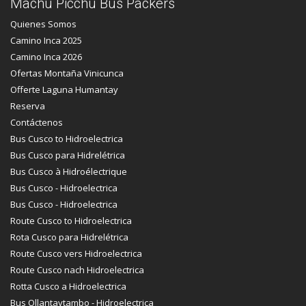
Machu Picchu Bus Packers
Quienes Somos
Camino Inca 2025
Camino Inca 2026
Ofertas Montaña Vinicunca
Offerte Laguna Humantay
Reserva
Contáctenos
Bus Cusco to Hidroelectrica
Bus Cusco para Hidrelétrica
Bus Cusco à Hidroélectrique
Bus Cusco - Hidroelectrica
Bus Cusco - Hidroelectrica
Route Cusco to Hidroelectrica
Rota Cusco para Hidrelétrica
Route Cusco vers Hidroelectrica
Route Cusco nach Hidroelectrica
Rotta Cusco a Hidroelectrica
Bus Ollantaytambo - Hidroelectrica