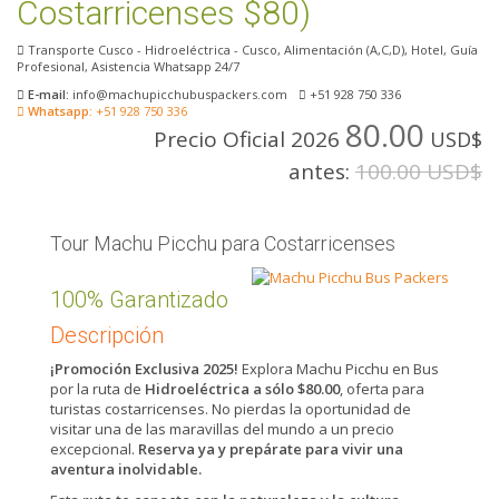
Costarricenses $80)
Transporte Cusco - Hidroeléctrica - Cusco, Alimentación (A,C,D), Hotel, Guía
Profesional, Asistencia Whatsapp 24/7
E-mail:
info@machupicchubuspackers.com
+51 928 750 336
Whatsapp:
+51 928 750 336
80.00
Precio Oficial 2026
USD$
antes:
100.00 USD$
Tour Machu Picchu para Costarricenses
100% Garantizado
Descripción
¡Promoción Exclusiva 2025!
Explora Machu Picchu en Bus
por la ruta de
Hidroeléctrica a sólo $80.00
, oferta para
turistas costarricenses. No pierdas la oportunidad de
visitar una de las maravillas del mundo a un precio
excepcional.
Reserva ya y prepárate para vivir una
aventura inolvidable.