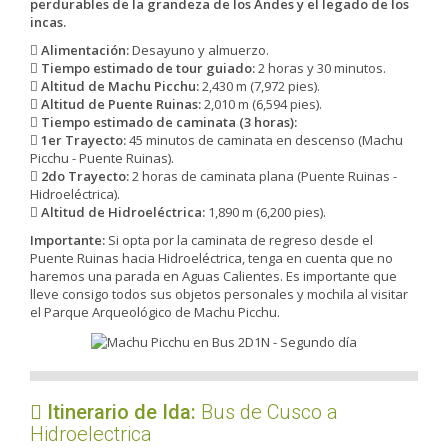
perdurables de la grandeza de los Andes y el legado de los
incas.
Alimentación:
Desayuno y almuerzo.
Tiempo estimado de tour guiado:
2 horas y 30 minutos.
Altitud de Machu Picchu:
2,430 m (7,972 pies).
Altitud de Puente Ruinas:
2,010 m (6,594 pies).
Tiempo estimado de caminata (3 horas):
1er Trayecto:
45 minutos de caminata en descenso (Machu
Picchu - Puente Ruinas).
2do Trayecto:
2 horas de caminata plana (Puente Ruinas -
Hidroeléctrica).
Altitud de Hidroeléctrica:
1,890 m (6,200 pies).
Importante:
Si opta por la caminata de regreso desde el
Puente Ruinas hacia Hidroeléctrica, tenga en cuenta que no
haremos una parada en Aguas Calientes. Es importante que
lleve consigo todos sus objetos personales y mochila al visitar
el Parque Arqueológico de Machu Picchu.
Itinerario de Ida:
Bus de Cusco a
Hidroelectrica