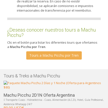
de realizar la reserva. En caso de no existir
disponibilidad, se aplicarán comisiones e impuestos
internacionales de transferencia por el reembolso.
¿Deseas conocer nuestros tours a Machu
Picchu?
Clic en el botón para listar los diferentes tours que ofertamos
a
Machu Picchu por Tren
.
Tours a Machu Picchu por Tren
Tours & Treks a Machu Picchu
Machu Picchu 2D1N Oferta Argentina
Transporte Cusco - Hidroeléctrica - Cusco, Alimentación (A,C,D), Hotel, Guía Profesional,
Asistencia Whatsapp 24/7
80.00 USD$