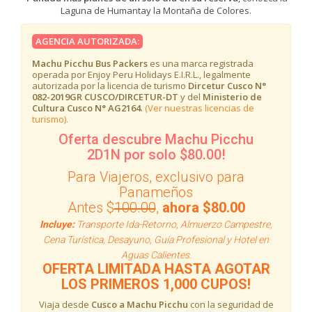
Laguna de Humantay la Montaña de Colores.
AGENCIA AUTORIZADA:
Machu Picchu Bus Packers
es una marca registrada
operada por Enjoy Peru Holidays E.I.R.L., legalmente
autorizada por la licencia de turismo
Dircetur Cusco N°
082-2019GR CUSCO/DIRCETUR-DT
y del
Ministerio de
Cultura Cusco N° AG2164
.
(Ver nuestras licencias de
turismo).
Oferta descubre Machu Picchu
2D1N por solo $80.00!
Para Viajeros, exclusivo para
Panameños
Antes $
100.00
,
ahora $80.00
Incluye:
Transporte Ida-Retorno, Almuerzo Campestre,
Cena Turística, Desayuno, Guía Profesional y Hotel en
Aguas Calientes.
OFERTA LIMITADA HASTA AGOTAR
LOS PRIMEROS 1,000 CUPOS!
Viaja desde
Cusco a Machu Picchu
con la seguridad de