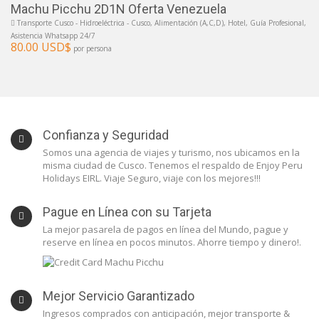
Machu Picchu 2D1N Oferta Venezuela
Transporte Cusco - Hidroeléctrica - Cusco, Alimentación (A,C,D), Hotel, Guía Profesional,
Asistencia Whatsapp 24/7
80.00 USD$
por persona
Confianza y Seguridad
Somos una agencia de viajes y turismo, nos ubicamos en la
misma ciudad de Cusco. Tenemos el respaldo de Enjoy Peru
Holidays EIRL. Viaje Seguro, viaje con los mejores!!!
Pague en Línea con su Tarjeta
La mejor pasarela de pagos en línea del Mundo, pague y
reserve en línea en pocos minutos. Ahorre tiempo y dinero!.
Mejor Servicio Garantizado
Ingresos comprados con anticipación, mejor transporte &