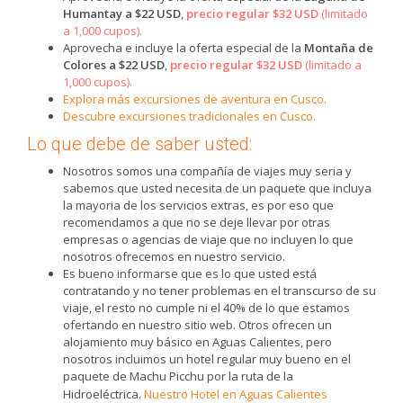
Humantay a $22 USD
,
precio regular $32 USD
(limitado
a 1,000 cupos).
Aprovecha e incluye la oferta especial de la
Montaña de
Colores a $22 USD
,
precio regular $32 USD
(limitado a
1,000 cupos).
Explora más excursiones de aventura en Cusco.
Descubre excursiones tradicionales en Cusco.
Lo que debe de saber usted:
Nosotros somos una compañía de viajes muy seria y
sabemos que usted necesita de un paquete que incluya
la mayoria de los servicios extras, es por eso que
recomendamos a que no se deje llevar por otras
empresas o agencias de viaje que no incluyen lo que
nosotros ofrecemos en nuestro servicio.
Es bueno informarse que es lo que usted está
contratando y no tener problemas en el transcurso de su
viaje, el resto no cumple ni el 40% de lo que estamos
ofertando en nuestro sitio web. Otros ofrecen un
alojamiento muy básico en Aguas Calientes, pero
nosotros incluimos un hotel regular muy bueno en el
paquete de Machu Picchu por la ruta de la
Hidroeléctrica.
Nuestro Hotel en Aguas Calientes