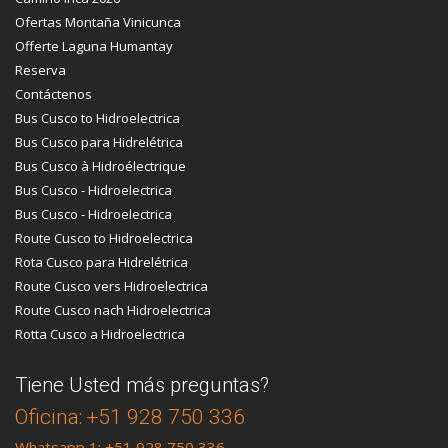
Ofertas Montaña Vinicunca
Offerte Laguna Humantay
Reserva
Contáctenos
Bus Cusco to Hidroelectrica
Bus Cusco para Hidrelétrica
Bus Cusco à Hidroélectrique
Bus Cusco - Hidroelectrica
Bus Cusco - Hidroelectrica
Route Cusco to Hidroelectrica
Rota Cusco para Hidrelétrica
Route Cusco vers Hidroelectrica
Route Cusco nach Hidroelectrica
Rotta Cusco a Hidroelectrica
Tiene Usted más preguntas?
Oficina: +51 928 750 336
Whatsapp 1: +51 928 750 336