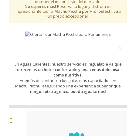
obtener el mejor costo del mercado.
¡No esperes más!
Reserva tu lugar y disfruta del
impresionante tour a
Machu Picchu por Hidroeléctrica
a
un precio excepcional.
×
SOMOS OPERADORES DIRECTOS,
OFRECEMOS EL MEJOR SERVICIO
En Aguas Calientes, nuestro servicio es inigualable ya que
ofrecemos un
hotel confortable y una cenas deliciosa
como nutritiva.
Además de contar con los guías más capacitados en
Machu Picchu, asegurando una experiencia superior que
ningún otro agencia pueda igualarnos!