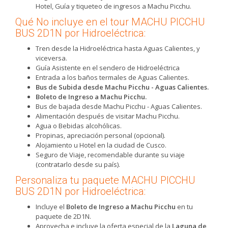
Hotel, Guía y tiqueteo de ingresos a Machu Picchu.
Qué No incluye en el tour MACHU PICCHU
BUS 2D1N por Hidroeléctrica:
Tren desde la Hidroeléctrica hasta Aguas Calientes, y
viceversa.
Guía Asistente en el sendero de Hidroeléctrica
Entrada a los baños termales de Aguas Calientes.
Bus de Subida desde Machu Picchu - Aguas Calientes.
Boleto de Ingreso a Machu Picchu.
Bus de bajada desde Machu Picchu - Aguas Calientes.
Alimentación después de visitar Machu Picchu.
Agua o Bebidas alcohólicas.
Propinas, apreciación personal (opcional).
Alojamiento u Hotel en la ciudad de Cusco.
Seguro de Viaje, recomendable durante su viaje
(contratarlo desde su país).
Personaliza tu paquete MACHU PICCHU
BUS 2D1N por Hidroeléctrica:
Incluye el
Boleto de Ingreso a Machu Picchu
en tu
paquete de 2D1N.
Aprovecha e incluye la oferta especial de la
Laguna de