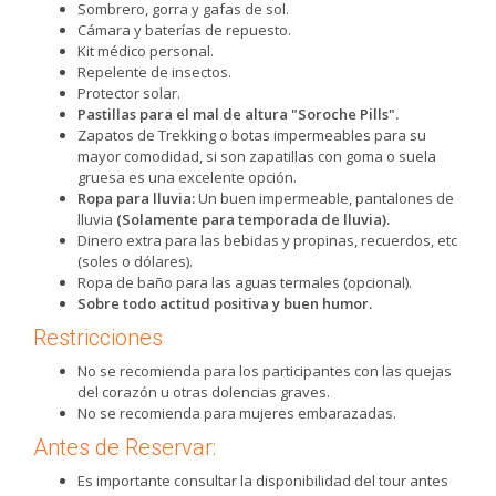
Sombrero, gorra y gafas de sol.
Cámara y baterías de repuesto.
Kit médico personal.
Repelente de insectos.
Protector solar.
Pastillas para el mal de altura "Soroche Pills".
Zapatos de Trekking o botas impermeables para su
mayor comodidad, si son zapatillas con goma o suela
gruesa es una excelente opción.
Ropa para lluvia:
Un buen impermeable, pantalones de
lluvia
(Solamente para temporada de lluvia).
Dinero extra para las bebidas y propinas, recuerdos, etc
(soles o dólares).
Ropa de baño para las aguas termales (opcional).
Sobre todo actitud positiva y buen humor.
Restricciones
No se recomienda para los participantes con las quejas
del corazón u otras dolencias graves.
No se recomienda para mujeres embarazadas.
Antes de Reservar:
Es importante consultar la disponibilidad del tour antes