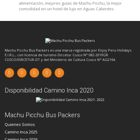
alimentación, mejores guías de Machu Picchu, la mejor
comodidad en un hotel de lujo en Aguas Calientes.
Machu Picchu Bus Packers es una marca registrada por Enjoy Peru Holidays
E.I.R.L., con licencia de turismo Dircetur Cusco N° 082-2019GR
CUSCO/DIRCETUR-DT y del Ministerio de Cultura Cusco N° AG2164.
Disponibilidad Camino Inca 2020
Machu Picchu Bus Packers
Quienes Somos
Camino Inca 2025
Camino Inca 2026