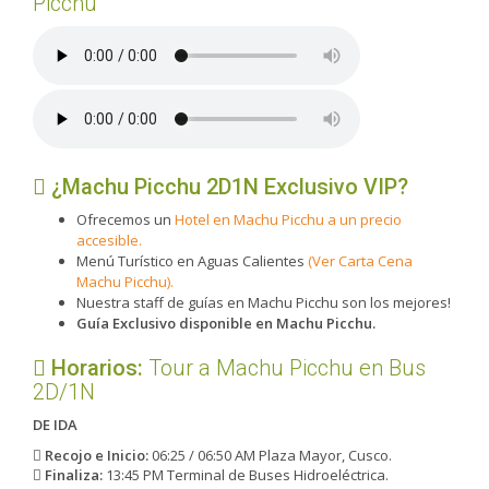
Picchu
¿Machu Picchu 2D1N Exclusivo VIP?
Ofrecemos un
Hotel en Machu Picchu a un precio
accesible.
Menú Turístico en Aguas Calientes
(Ver Carta Cena
Machu Picchu).
Nuestra staff de guías en Machu Picchu son los mejores!
Guía Exclusivo disponible en Machu Picchu.
Horarios:
Tour a Machu Picchu en Bus
2D/1N
DE IDA
Recojo e Inicio:
06:25 / 06:50 AM Plaza Mayor, Cusco.
Finaliza:
13:45 PM Terminal de Buses Hidroeléctrica.