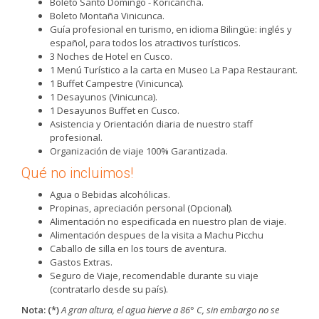
Boleto Santo Domingo - Koricancha.
Boleto Montaña Vinicunca.
Guía profesional en turismo, en idioma Bilingüe: inglés y
español, para todos los atractivos turísticos.
3 Noches de Hotel en Cusco.
1 Menú Turístico a la carta en Museo La Papa Restaurant.
1 Buffet Campestre (Vinicunca).
1 Desayunos (Vinicunca).
1 Desayunos Buffet en Cusco.
Asistencia y Orientación diaria de nuestro staff
profesional.
Organización de viaje 100% Garantizada.
Qué no incluimos!
Agua o Bebidas alcohólicas.
Propinas, apreciación personal (Opcional).
Alimentación no especificada en nuestro plan de viaje.
Alimentación despues de la visita a Machu Picchu
Caballo de silla en los tours de aventura.
Gastos Extras.
Seguro de Viaje, recomendable durante su viaje
(contratarlo desde su país).
Nota: (*)
A gran altura, el agua hierve a 86° C, sin embargo no se