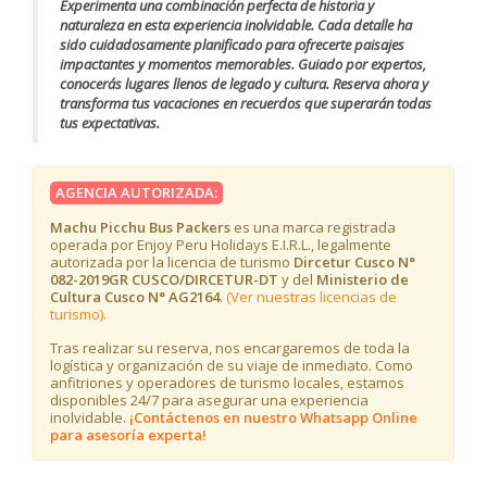
Experimenta una combinación perfecta de historia y
naturaleza en esta experiencia inolvidable. Cada detalle ha
sido cuidadosamente planificado para ofrecerte paisajes
impactantes y momentos memorables. Guiado por expertos,
conocerás lugares llenos de legado y cultura. Reserva ahora y
transforma tus vacaciones en recuerdos que superarán todas
tus expectativas.
AGENCIA AUTORIZADA:
Machu Picchu Bus Packers
es una marca registrada
operada por Enjoy Peru Holidays E.I.R.L., legalmente
autorizada por la licencia de turismo
Dircetur Cusco N°
082-2019GR CUSCO/DIRCETUR-DT
y del
Ministerio de
Cultura Cusco N° AG2164
.
(Ver nuestras licencias de
turismo).
Tras realizar su reserva, nos encargaremos de toda la
logística y organización de su viaje de inmediato. Como
anfitriones y operadores de turismo locales, estamos
disponibles 24/7 para asegurar una experiencia
inolvidable.
¡Contáctenos en nuestro Whatsapp Online
para asesoría experta!