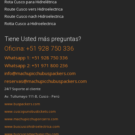
Rota Cusco para Hidrelétrica
Route Cusco vers Hidroelectrica
Route Cusco nach Hidroelectrica
Rotta Cusco a Hidroelectrica
Tiene Usted más preguntas?
Oficina: +51 928 750 336
Whatsapp 1: +51 928 750 336
Whatsapp 2: +51 971 800 236
info@machupicchubuspackers.com
reservas@machupicchubuspackers.com
24/7 Soporte al cliente
Av. Tullumayo 111-B, Cusco - Perú
www.buspackers.com
www.cuscopunobustickets.com
www.machupicchuporcarro.com
www.buscuscohidroelectrica.com
www.buscuscomachupicchu.com