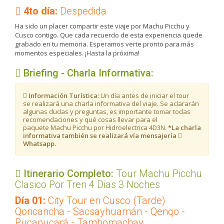
4to día:
Despedida
Ha sido un placer compartir este viaje por Machu Picchu y
Cusco contigo. Que cada recuerdo de esta experiencia quede
grabado en tu memoria. Esperamos verte pronto para más
momentos especiales. ¡Hasta la próxima!
Briefing - Charla Informativa:
Información Turística:
Un día antes de iniciar el tour
se realizará una charla informativa del viaje. Se aclararán
algunas dudas y preguntas, es importante tomar todas
recomendaciones y qué cosas llevar para el
paquete Machu Picchu por Hidroelectrica 4D3N.
*La charla
informativa también se realizará vía mensajería
Whatsapp.
Itinerario Completo:
Tour Machu Picchu
Clasico Por Tren 4 Dias 3 Noches
Día 01:
City Tour en Cusco (Tarde)
Qoricancha - Sacsayhuamán - Qenqo -
Pucapucará - Tambomachay.