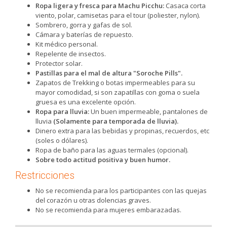
Ropa ligera y fresca para Machu Picchu:
Casaca corta
viento, polar, camisetas para el tour (poliester, nylon).
Sombrero, gorra y gafas de sol.
Cámara y baterías de repuesto.
Kit médico personal.
Repelente de insectos.
Protector solar.
Pastillas para el mal de altura "Soroche Pills".
Zapatos de Trekking o botas impermeables para su
mayor comodidad, si son zapatillas con goma o suela
gruesa es una excelente opción.
Ropa para lluvia:
Un buen impermeable, pantalones de
lluvia
(Solamente para temporada de lluvia).
Dinero extra para las bebidas y propinas, recuerdos, etc
(soles o dólares).
Ropa de baño para las aguas termales (opcional).
Sobre todo actitud positiva y buen humor.
Restricciones
No se recomienda para los participantes con las quejas
del corazón u otras dolencias graves.
No se recomienda para mujeres embarazadas.