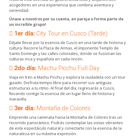
acogedores en una experiencia que combina aventura y
serenidad.
Únase a nosotros por su cuenta, en pareja o forma parte de
un increíble grupo!
1er día:
City Tour en Cusco (Tarde)
Déjate llevar por la esencia de Cusco en una tarde de historia y
cultura. Recorre la Plaza de Armas, el imponente Templo de
Santo Domingo y las calles coloniales, donde se fusionan las
culturas inca y española en cada rincón.
2do día:
Machu Picchu Full Day
Viaja en tren a Machu Picchu y explora la ciudadela con un tour
guiado. Disfruta tiempo libre para recorrer sus antiguas
estructuras a tu ritmo. Al final del día, regresarás a Cusco,
llevando contigo la esencia de un lugar lleno de historia y
maravilla.
3er día:
Montaña de Colores
Emprende una caminata hacia la Montaña de Colores tras un
recorrido panorámico. Podrás contemplar las vistas vibrantes
de este espectáculo natural y conectarte con la esencia de la
naturaleza en su máxima expresión.