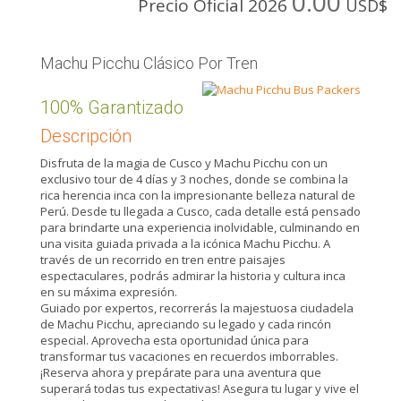
0.00
Precio Oficial 2026
USD$
Machu Picchu Clásico Por Tren
100% Garantizado
Descripción
Disfruta de la magia de Cusco y Machu Picchu con un
exclusivo tour de 4 días y 3 noches, donde se combina la
rica herencia inca con la impresionante belleza natural de
Perú. Desde tu llegada a Cusco, cada detalle está pensado
para brindarte una experiencia inolvidable, culminando en
una visita guiada privada a la icónica Machu Picchu. A
través de un recorrido en tren entre paisajes
espectaculares, podrás admirar la historia y cultura inca
en su máxima expresión.
Guiado por expertos, recorrerás la majestuosa ciudadela
de Machu Picchu, apreciando su legado y cada rincón
especial. Aprovecha esta oportunidad única para
transformar tus vacaciones en recuerdos imborrables.
¡Reserva ahora y prepárate para una aventura que
superará todas tus expectativas! Asegura tu lugar y vive el