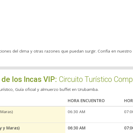
iciones del clima y otras razones que puedan surgir. Confía en nuestro 
de los Incas VIP:
Circuito Turístico Comp
urístico, Guía oficial y almuerzo buffet en Urubamba.
HORA ENCUENTRO
HOR
 Maras)
06:30 AM
07:0
y y Maras)
06:30 AM
07:0