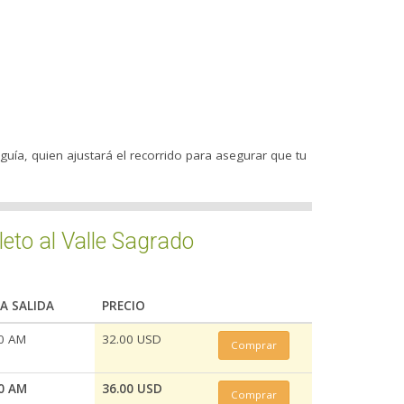
guía, quien ajustará el recorrido para asegurar que tu
leto al Valle Sagrado
A SALIDA
PRECIO
0 AM
32.00 USD
Comprar
0 AM
36.00 USD
Comprar