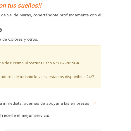
on tus sueños!!
as de Sal de Maras, conectándote profundamente con el
de Colores y otros.
cia de turismo
Dircetur Cusco N° 082-2019GR
eradores de turismo locales, estamos disponibles 24/7
×
ncia inmediata, además de apoyar a las empresas
ecerle el mejor servicio!