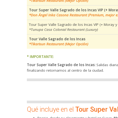
*Tikarisun Restaurant (Mejor Opción)
Tour Super Valle Sagrado de los Incas VIP (+ Mora
*Don Ángel Inka Casona Restaurant (Premium, mejor ex
Tour Super Valle Sagrado de los Incas VIP (+ Moray y
*Tunupa Casa Colonial Restaurant (Luxury)
Tour Valle Sagrado de los Incas
*Tikarisun Restaurant (Mejor Opción)
* IMPORTANTE:
Tour Super Valle Sagrado de los Incas:
Salidas diar
finalizando retornamos al centro de la ciudad.
Qué incluye en el
Tour Super Val
Recojo, desde su alojamiento u hotel en Cusco.
*P