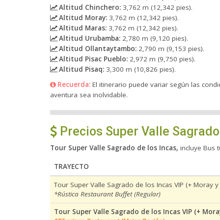
Altitud Chinchero:
3,762 m (12,342 pies).
Altitud Moray:
3,762 m (12,342 pies).
Altitud Maras:
3,762 m (12,342 pies).
Altitud Urubamba:
2,780 m (9,120 pies).
Altitud Ollantaytambo:
2,790 m (9,153 pies).
Altitud Pisac Pueblo:
2,972 m (9,750 pies).
Altitud Pisaq:
3,300 m (10,826 pies).
Recuerda:
El itinerario puede variar según las cond
aventura sea inolvidable.
Precios Super Valle Sagrado 
Tour Super Valle Sagrado de los Incas,
incluye Bus t
TRAYECTO
Tour Super Valle Sagrado de los Incas VIP (+ Moray y
*Rústica Restaurant Buffet (Regular)
Tour Super Valle Sagrado de los Incas VIP (+ Mora