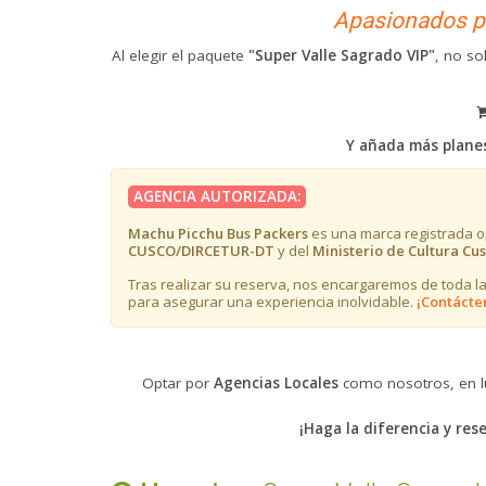
Apasionados po
Al elegir el paquete
"Super Valle Sagrado VIP"
, no so
Y añada más planes
AGENCIA AUTORIZADA:
Machu Picchu Bus Packers
es una marca registrada op
CUSCO/DIRCETUR-DT
y del
Ministerio de Cultura Cu
Tras realizar su reserva, nos encargaremos de toda la
para asegurar una experiencia inolvidable.
¡Contácte
​​​Optar por
Agencias Locales
como nosotros, en 
¡Haga la diferencia y re