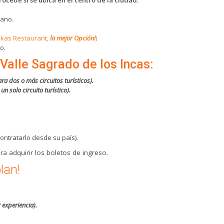
uano.
Inkas Restaurant,
la mejor Opción!
)
o.
Valle Sagrado de los Incas:
ra dos o más circuitos turísticos).
un solo circuito turístico).
ontratarlo desde su país).
ra adquirir los boletos de ingreso.
lan!
 experiencia).