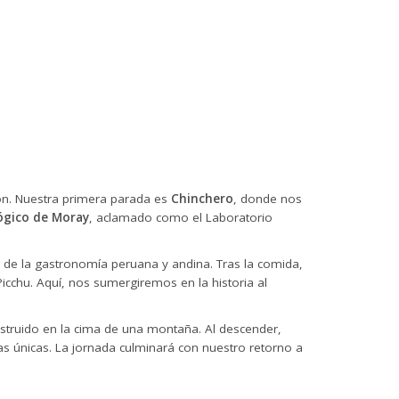
ión. Nuestra primera parada es
Chinchero
, donde nos
ógico de Moray
, aclamado como el Laboratorio
de la gastronomía peruana y andina. Tras la comida,
icchu. Aquí, nos sumergiremos en la historia al
struido en la cima de una montaña. Al descender,
s únicas. La jornada culminará con nuestro retorno a