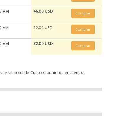
0 AM
46.00 USD
Comprar
0 AM
52.00 USD
Comprar
0 AM
32.00 USD
Comprar
esde su hotel de Cusco o punto de encuentro,